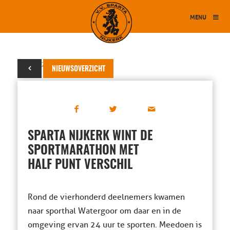
MENU
22 juni 2015
NIEUWSOVERZICHT
SPARTA NIJKERK WINT DE
SPORTMARATHON MET
HALF PUNT VERSCHIL
Rond de vierhonderd deelnemers kwamen
naar sporthal Watergoor om daar en in de
omgeving ervan 24 uur te sporten. Meedoen is