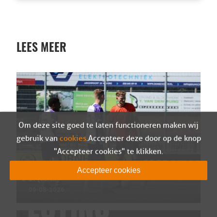
LEES MEER
Om deze site goed te laten functioneren maken wij
gebruik van
cookies
. Accepteer deze door op de knop
"Accepteer cookies" te klikken.
Wedstrijdverslag Sparta Nijkerk – Almere City
Accepteer cookies
O-21 (oefen)
09-08-2026