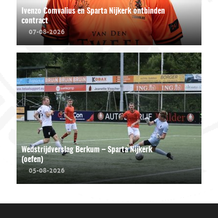
Ivenzo Comvalius en Sparta Nijkerk ontbinden
contract
07-08-2026
Wedstrijdverslag Berkum – Sparta Nijkerk
(oefen)
05-08-2026