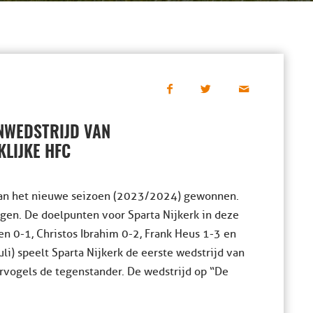
ENWEDSTRIJD VAN
KLIJKE HFC
 van het nieuwe seizoen (2023/2024) gewonnen.
gen. De doelpunten voor Sparta Nijkerk in deze
n 0-1, Christos Ibrahim 0-2, Frank Heus 1-3 en
li) speelt Sparta Nijkerk de eerste wedstrijd van
rvogels de tegenstander. De wedstrijd op “De