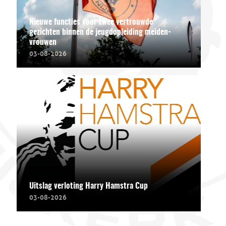
Nieuwe functies voor twee vertrouwde
gezichten binnen de jeugdopleiding meiden-
vrouwen
03-08-2026
Uitslag verloting Harry Hamstra Cup
03-08-2026