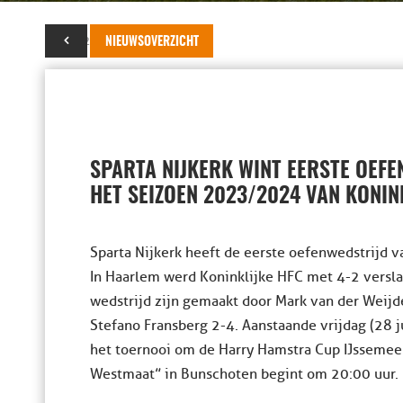
22 juli 2023
NIEUWSOVERZICHT
SPARTA NIJKERK WINT EERSTE OEF
HET SEIZOEN 2023/2024 VAN KONIN
Sparta Nijkerk heeft de eerste oefenwedstrijd
In Haarlem werd Koninklijke HFC met 4-2 versla
wedstrijd zijn gemaakt door Mark van der Weijde
Stefano Fransberg 2-4. Aanstaande vrijdag (28 ju
het toernooi om de Harry Hamstra Cup IJssemee
Westmaat” in Bunschoten begint om 20:00 uur.