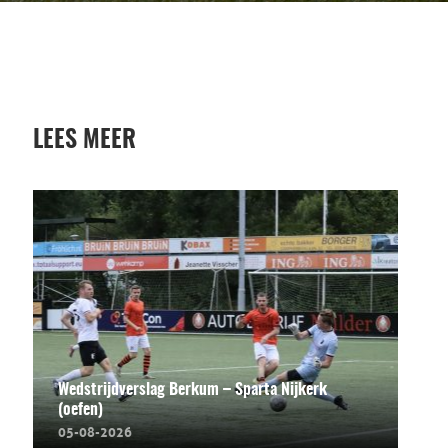
LEES MEER
Wedstrijdverslag Berkum – Sparta Nijkerk
(oefen)
05-08-2026