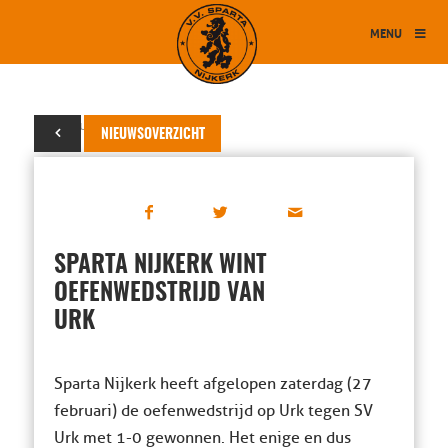
MENU
29 februari 2016
NIEUWSOVERZICHT
SPARTA NIJKERK WINT
OEFENWEDSTRIJD VAN
URK
Sparta Nijkerk heeft afgelopen zaterdag (27
februari) de oefenwedstrijd op Urk tegen SV
Urk met 1-0 gewonnen. Het enige en dus