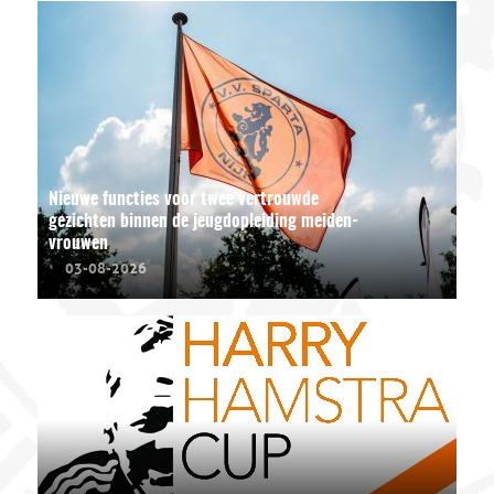
Nieuwe functies voor twee vertrouwde
gezichten binnen de jeugdopleiding meiden-
vrouwen
03-08-2026