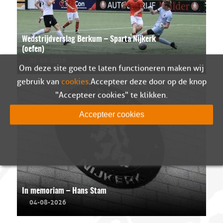
Wedstrijdverslag Berkum – Sparta Nijkerk
(oefen)
05-08-2026
Om deze site goed te laten functioneren maken wij
gebruik van
cookies
. Accepteer deze door op de knop
"Accepteer cookies" te klikken.
Accepteer cookies
In memoriam – Hans Stam
04-08-2026