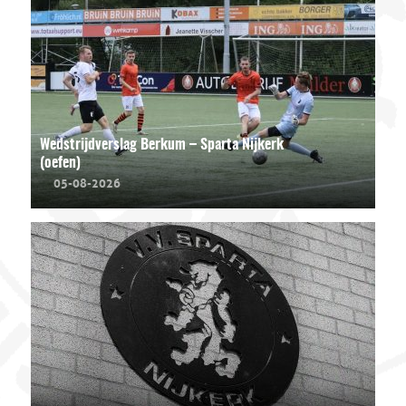
Wedstrijdverslag Berkum – Sparta Nijkerk
(oefen)
05-08-2026