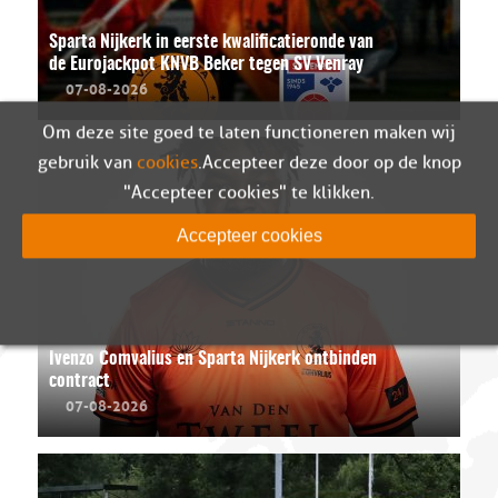
Sparta Nijkerk in eerste kwalificatieronde van
de Eurojackpot KNVB Beker tegen SV Venray
07-08-2026
Om deze site goed te laten functioneren maken wij
gebruik van
cookies
. Accepteer deze door op de knop
"Accepteer cookies" te klikken.
Accepteer cookies
Ivenzo Comvalius en Sparta Nijkerk ontbinden
contract
07-08-2026