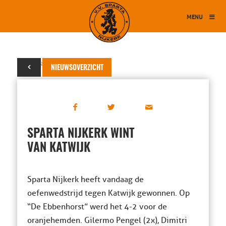
MENU
10 januari 2015
NIEUWSOVERZICHT
SPARTA NIJKERK WINT
VAN KATWIJK
Sparta Nijkerk heeft vandaag de
oefenwedstrijd tegen Katwijk gewonnen. Op
“De Ebbenhorst” werd het 4-2 voor de
oranjehemden. Gilermo Pengel (2x), Dimitri