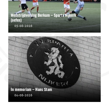
Wedstrijdverslag Berkum – Sparta Nijkerk
(oefen)
05-08-2026
In memoriam – Hans Stam
04-08-2026