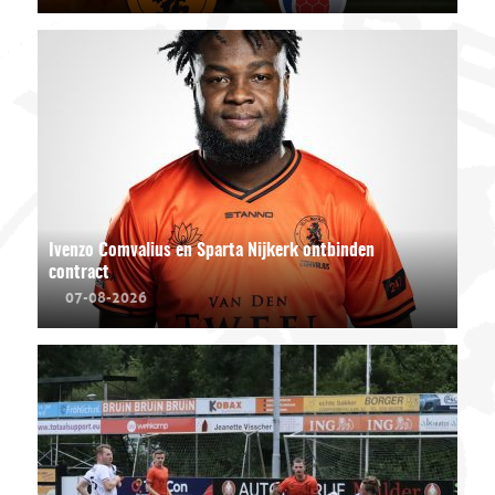
Ivenzo Comvalius en Sparta Nijkerk ontbinden
contract
07-08-2026