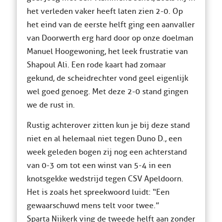
het verleden vaker heeft laten zien 2-0. Op
het eind van de eerste helft ging een aanvaller
van Doorwerth erg hard door op onze doelman
Manuel Hoogewoning, het leek frustratie van
Shapoul Ali. Een rode kaart had zomaar
gekund, de scheidrechter vond geel eigenlijk
wel goed genoeg. Met deze 2-0 stand gingen
we de rust in.
Rustig achterover zitten kun je bij deze stand
niet en al helemaal niet tegen Duno D., een
week geleden bogen zij nog een achterstand
van 0-3 om tot een winst van 5-4 in een
knotsgekke wedstrijd tegen CSV Apeldoorn.
Het is zoals het spreekwoord luidt: “Een
gewaarschuwd mens telt voor twee.”
Sparta Nijkerk ving de tweede helft aan zonder