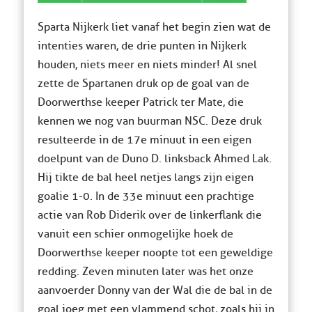
Sparta Nijkerk liet vanaf het begin zien wat de
intenties waren, de drie punten in Nijkerk
houden, niets meer en niets minder! Al snel
zette de Spartanen druk op de goal van de
Doorwerthse keeper Patrick ter Mate, die
kennen we nog van buurman NSC. Deze druk
resulteerde in de 17e minuut in een eigen
doelpunt van de Duno D. linksback Ahmed Lak.
Hij tikte de bal heel netjes langs zijn eigen
goalie 1-0. In de 33e minuut een prachtige
actie van Rob Diderik over de linkerflank die
vanuit een schier onmogelijke hoek de
Doorwerthse keeper noopte tot een geweldige
redding. Zeven minuten later was het onze
aanvoerder Donny van der Wal die de bal in de
goal joeg met een vlammend schot, zoals hij in