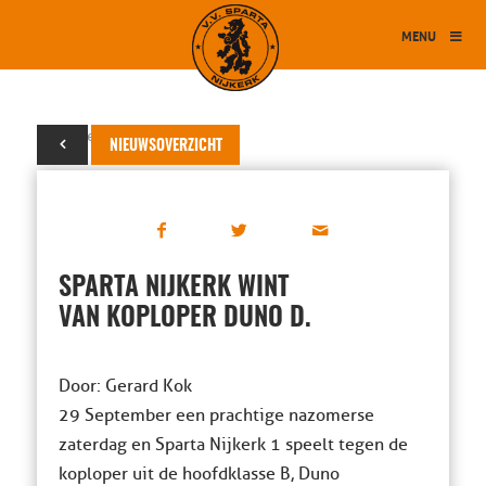
MENU
29 september 2018
NIEUWSOVERZICHT
SPARTA NIJKERK WINT
VAN KOPLOPER DUNO D.
Door: Gerard Kok
29 September een prachtige nazomerse
zaterdag en Sparta Nijkerk 1 speelt tegen de
koploper uit de hoofdklasse B, Duno