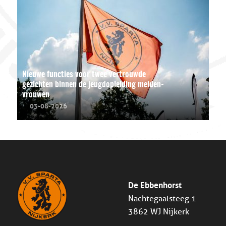
Nieuwe functies voor twee vertrouwde
gezichten binnen de jeugdopleiding meiden-
vrouwen
03-08-2026
De Ebbenhorst
Nachtegaalsteeg 1
3862 WJ Nijkerk