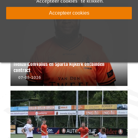
"Accepteer cookies" te klikken.
Accepteer cookies
Ivenzo Comvalius en Sparta Nijkerk ontbinden
contract
07-08-2026