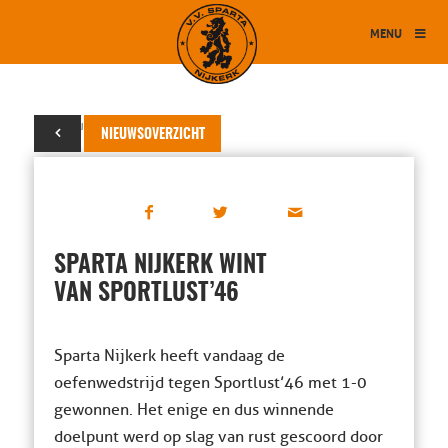
MENU
25 augustus 2018
NIEUWSOVERZICHT
SPARTA NIJKERK WINT
VAN SPORTLUST’46
Sparta Nijkerk heeft vandaag de
oefenwedstrijd tegen Sportlust’46 met 1-0
gewonnen. Het enige en dus winnende
doelpunt werd op slag van rust gescoord door