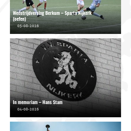
Wedstrijdverslag Berkum – Sparta Nijkerk
(oefen)
05-08-2026
In memoriam – Hans Stam
04-08-2026