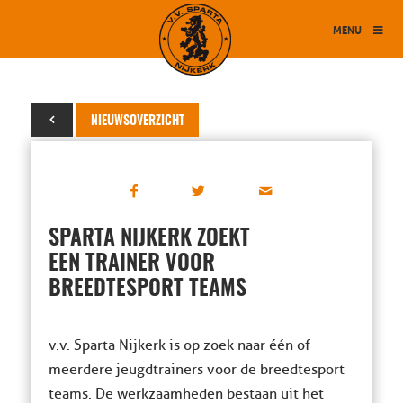
MENU
03 april 2023
NIEUWSOVERZICHT
SPARTA NIJKERK ZOEKT
EEN TRAINER VOOR
BREEDTESPORT TEAMS
v.v. Sparta Nijkerk is op zoek naar één of
meerdere jeugdtrainers voor de breedtesport
teams. De werkzaamheden bestaan uit het