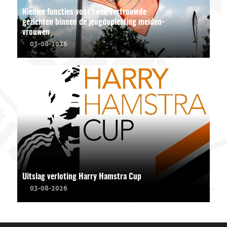
Nieuwe functies voor twee vertrouwde
gezichten binnen de jeugdopleiding meiden-
vrouwen
03-08-2026
Uitslag verloting Harry Hamstra Cup
03-08-2026