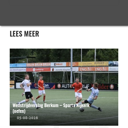
LEES MEER
Wedstrijdverslag Berkum – Sparta Nijkerk
(oefen)
05-08-2026