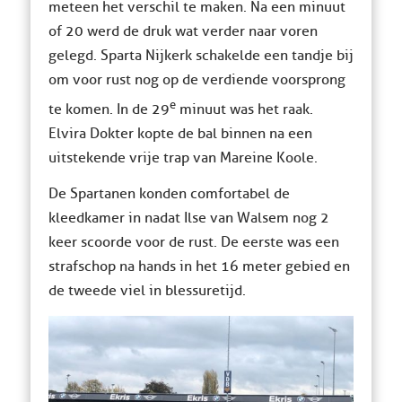
meteen het verschil te maken. Na een minuut
of 20 werd de druk wat verder naar voren
gelegd. Sparta Nijkerk schakelde een tandje bij
om voor rust nog op de verdiende voorsprong
e
te komen. In de 29
minuut was het raak.
Elvira Dokter kopte de bal binnen na een
uitstekende vrije trap van Mareine Koole.
De Spartanen konden comfortabel de
kleedkamer in nadat Ilse van Walsem nog 2
keer scoorde voor de rust. De eerste was een
strafschop na hands in het 16 meter gebied en
de tweede viel in blessuretijd.