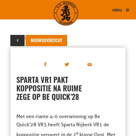
MENU
30 oktober 2021
NIEUWSOVERZICHT
SPARTA VR1 PAKT
KOPPOSITIE NA RUIME
ZEGE OP BE QUICK’28
Met een riante 4-0 overwinning op Be
Quick’28 VR3 heeft Sparta Nijkerk VR1 de
e
koppositie verovert in de 2
klasse Oost. Met