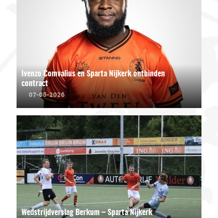
Ivenzo Comvalius en Sparta Nijkerk ontbinden
contract
07-08-2026
Wedstrijdverslag Berkum – Sparta Nijkerk