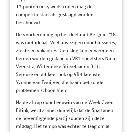
12 punten uit 4 wedstrijden mag de
competitiestart als geslaagd worden
beschouwd.
De voorbereiding op het duel met Be Quick’28
was niet ideaal. Veel afwezigen door blessures,
ziekte en vakanties. Gelukkig kon er weer een
beroep worden gedaan op VR2 speelsters Nina
Veenstra, Willemieke Stitselaar en Britt
Sereuse en dit keer ook op VR3 keepster
Yvonne van Twuijver, die haar doel zonder
problemen schoon hield.
Na de aftrap door Leeuwin van de Week Gwen
Eitink, werd al snel duidelijk dat de Spartanen
de bovenliggende partij zouden zijn deze
middag. Het tempo was echter te laag om al