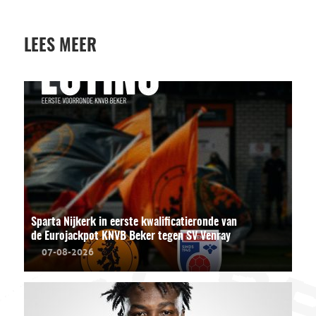
LEES MEER
Sparta Nijkerk in eerste kwalificatieronde van
de Eurojackpot KNVB Beker tegen SV Venray
07-08-2026