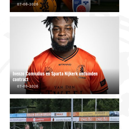
07-08-2026
Ivenzo Comvalius en Sparta Nijkerk ontbinden
contract
07-08-2026