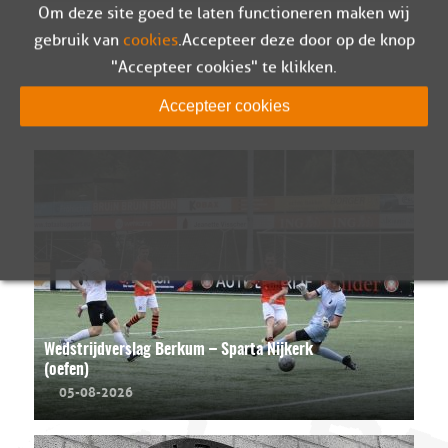
Om deze site goed te laten functioneren maken wij
gebruik van
cookies
. Accepteer deze door op de knop
"Accepteer cookies" te klikken.
LEES MEER
Accepteer cookies
Wedstrijdverslag Berkum – Sparta Nijkerk
(oefen)
05-08-2026