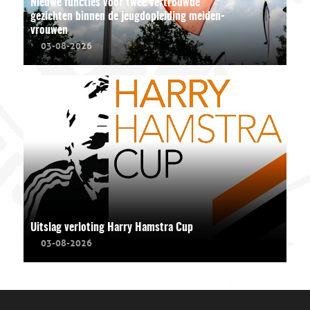
Nieuwe functies voor twee vertrouwde
gezichten binnen de jeugdopleiding meiden-
vrouwen
03-08-2026
Uitslag verloting Harry Hamstra Cup
03-08-2026