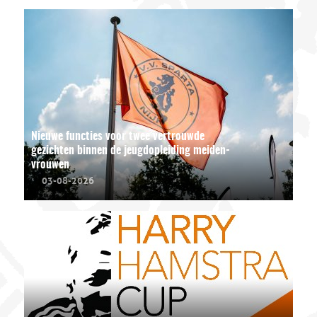
Nieuwe functies voor twee vertrouwde
gezichten binnen de jeugdopleiding meiden-
vrouwen
03-08-2026