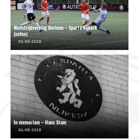
Wedstrijdverslag Berkum – Sparta Nijkerk
(oefen)
05-08-2026
In memoriam – Hans Stam
04-08-2026