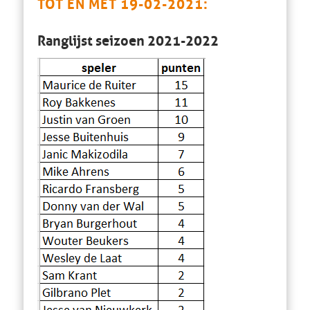
TOT EN MET 19-02-2021:
Ranglijst seizoen 2021-2022