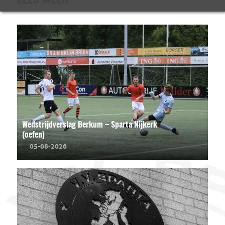
LEES MEER
Wedstrijdverslag Berkum – Sparta Nijkerk
(oefen)
05-08-2026