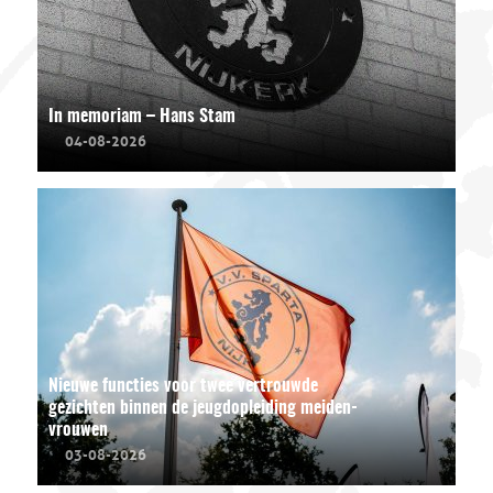
In memoriam – Hans Stam
04-08-2026
Nieuwe functies voor twee vertrouwde
gezichten binnen de jeugdopleiding meiden-
vrouwen
03-08-2026