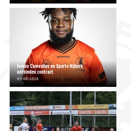
Ivenzo Comvalius en Sparta Nijkerk
ontbinden contract
07-08-2026