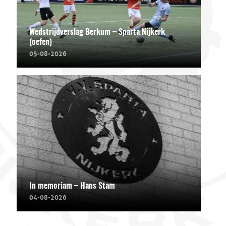
Wedstrijdverslag Berkum – Sparta Nijkerk
(oefen)
05-08-2026
In memoriam – Hans Stam
04-08-2026