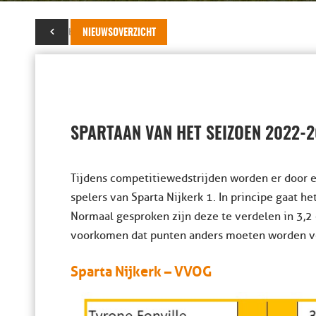
16 oktober 2022
NIEUWSOVERZICHT
SPARTAAN VAN HET SEIZOEN 2022-
Tijdens competitiewedstrijden worden er door e
spelers van Sparta Nijkerk 1. In principe gaat h
Normaal gesproken zijn deze te verdelen in 3,2 
voorkomen dat punten anders moeten worden verd
Sparta Nijkerk – VVOG