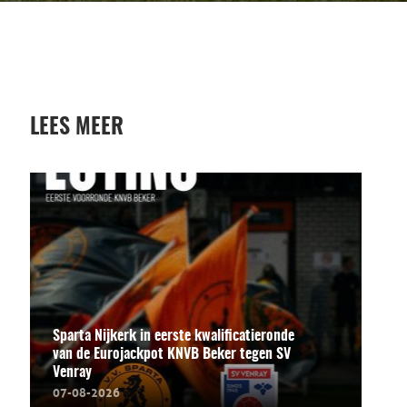
LEES MEER
Sparta Nijkerk in eerste kwalificatieronde
van de Eurojackpot KNVB Beker tegen SV
Venray
07-08-2026