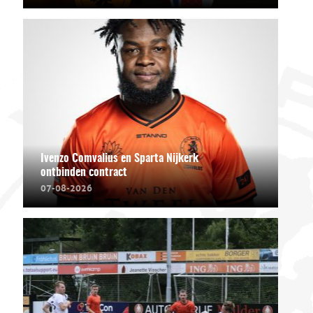
Ivenzo Comvalius en Sparta Nijkerk
ontbinden contract
07-08-2026