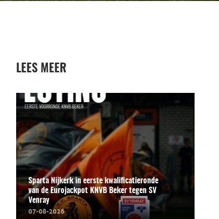
LEES MEER
Sparta Nijkerk in eerste kwalificatieronde
van de Eurojackpot KNVB Beker tegen SV
Venray
07-08-2026