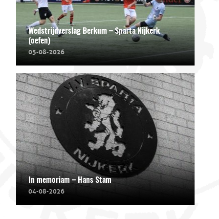
Wedstrijdverslag Berkum – Sparta Nijkerk
(oefen)
05-08-2026
In memoriam – Hans Stam
04-08-2026