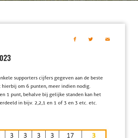
2023
nkele supporters cijfers gegeven aan de beste
et hierbij om 6 punten, meer indien nodig.
en 1 punt, behalve bij gelijke standen kan het
eld in bijv. 2,2,1 en 1 of 3 en 3 etc. etc.