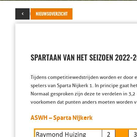
29 oktober 2022
NIEUWSOVERZICHT
SPARTAAN VAN HET SEIZOEN 2022-
Tijdens competitiewedstrijden worden er door e
spelers van Sparta Nijkerk 1. In principe gaat h
Normaal gesproken zijn deze te verdelen in 3,2 
voorkomen dat punten anders moeten worden verde
ASWH – Sparta Nijkerk