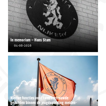
In memoriam – Hans Stam
04-08-2026
Nieuwe functies voor twee vertrouwde
gezichten binnen de jeugdopleiding meiden-