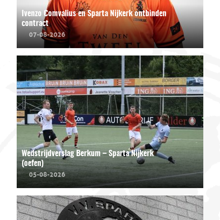
Ivenzo Comvalius en Sparta Nijkerk ontbinden
contract
07-08-2026
Wedstrijdverslag Berkum – Sparta Nijkerk
(oefen)
05-08-2026