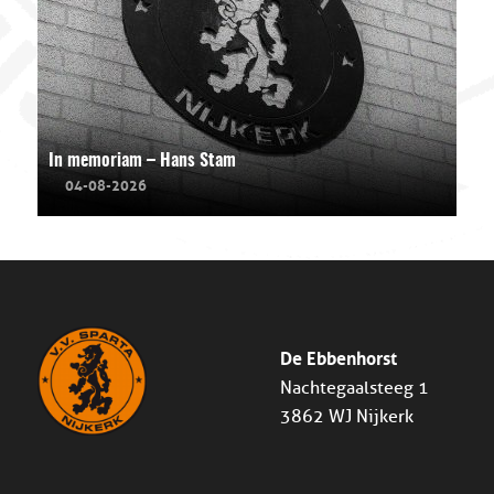
In memoriam – Hans Stam
04-08-2026
De Ebbenhorst
Nachtegaalsteeg 1
3862 WJ Nijkerk