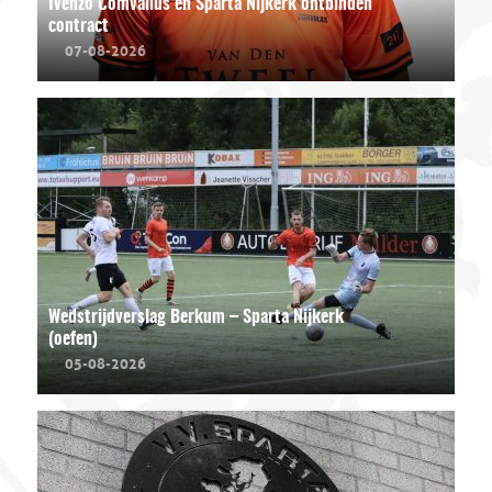
Ivenzo Comvalius en Sparta Nijkerk ontbinden
contract
07-08-2026
Wedstrijdverslag Berkum – Sparta Nijkerk
(oefen)
05-08-2026