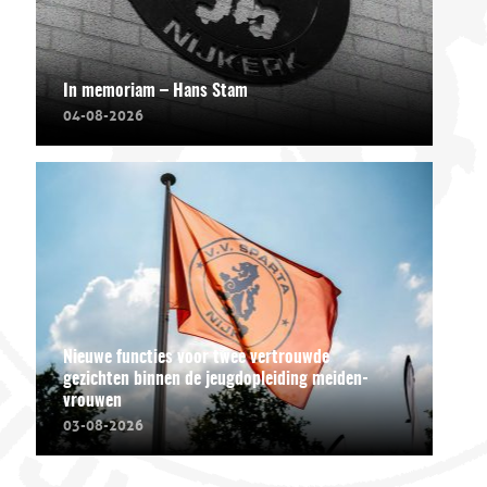
In memoriam – Hans Stam
04-08-2026
Nieuwe functies voor twee vertrouwde
gezichten binnen de jeugdopleiding meiden-
vrouwen
03-08-2026