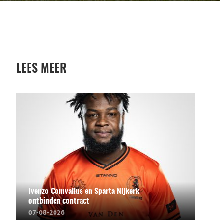
LEES MEER
Ivenzo Comvalius en Sparta Nijkerk
ontbinden contract
07-08-2026