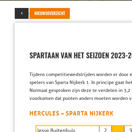
12 november 2023
NIEUWSOVERZICHT
SPARTAAN VAN HET SEIZOEN 2023-
Tijdens competitiewedstrijden worden er door e
spelers van Sparta Nijkerk 1. In principe gaat h
Normaal gesproken zijn deze te verdelen in 3,2 
voorkomen dat punten anders moeten worden verde
HERCULES – SPARTA NIJKERK