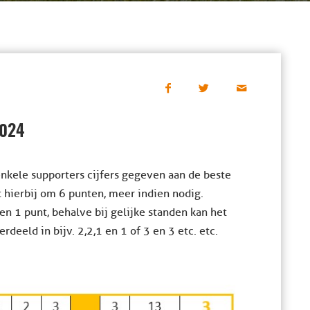
2024
nkele supporters cijfers gegeven aan de beste
et hierbij om 6 punten, meer indien nodig.
en 1 punt, behalve bij gelijke standen kan het
eld in bijv. 2,2,1 en 1 of 3 en 3 etc. etc.