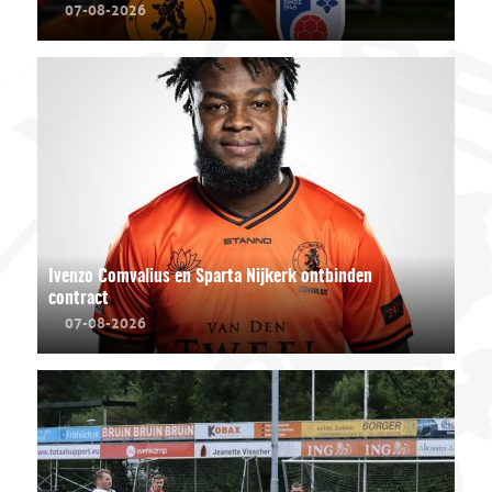
07-08-2026
Ivenzo Comvalius en Sparta Nijkerk ontbinden
contract
07-08-2026