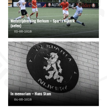
Wedstrijdverslag Berkum – Sparta Nijkerk
(oefen)
05-08-2026
In memoriam – Hans Stam
04-08-2026