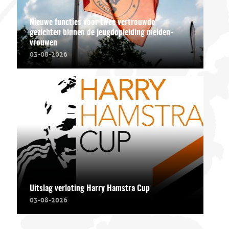
Nieuwe functies voor twee vertrouwde
gezichten binnen de jeugdopleiding meiden-
vrouwen
03-08-2026
Uitslag verloting Harry Hamstra Cup
03-08-2026