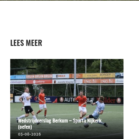
LEES MEER
Wedstrijdverslag Berkum – Sparta Nijkerk
(oefen)
05-08-2026