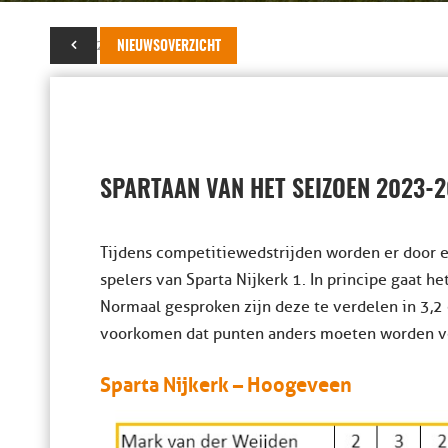
06 mei 2024
NIEUWSOVERZICHT
SPARTAAN VAN HET SEIZOEN 2023-
Tijdens competitiewedstrijden worden er door e
spelers van Sparta Nijkerk 1. In principe gaat h
Normaal gesproken zijn deze te verdelen in 3,2 
voorkomen dat punten anders moeten worden verde
Sparta Nijkerk – Hoogeveen