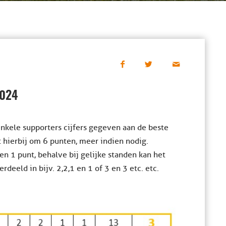
2024
nkele supporters cijfers gegeven aan de beste
et hierbij om 6 punten, meer indien nodig.
en 1 punt, behalve bij gelijke standen kan het
eld in bijv. 2,2,1 en 1 of 3 en 3 etc. etc.