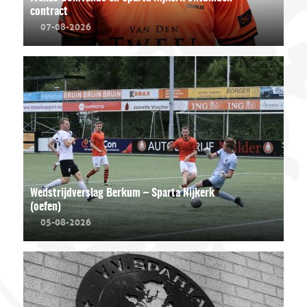
contract
07-08-2026
Wedstrijdverslag Berkum – Sparta Nijkerk
(oefen)
05-08-2026