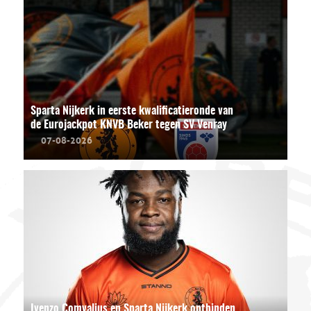
Sparta Nijkerk in eerste kwalificatieronde van
de Eurojackpot KNVB Beker tegen SV Venray
07-08-2026
Ivenzo Comvalius en Sparta Nijkerk ontbinden