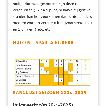
nodig. Normaal gesproken zijn deze te
verdelen in 3, 2 en 1 punt, behalve bij gelijke
standen kan het voorkomen dat punten anders
moeten worden verdeeld in bijvoorbeeld 2,2,1
en 1 of 3 en 3 etc. etc.
HUIZEN – SPARTA NIJKERK
RANGLIJST SEIZOEN 2024-2025
(bijgewerkt t/m 25-1-2025)