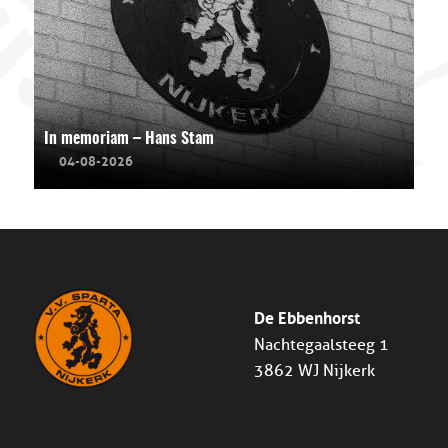
In memoriam – Hans Stam
04-08-2026
De Ebbenhorst
Nachtegaalsteeg 1
3862 WJ Nijkerk