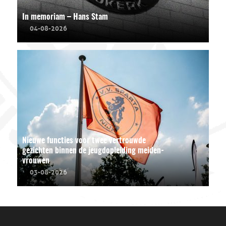
In memoriam – Hans Stam
04-08-2026
Nieuwe functies voor twee vertrouwde
gezichten binnen de jeugdopleiding meiden-
vrouwen
03-08-2026