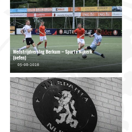
Wedstrijdverslag Berkum – Sparta Nijkerk
(oefen)
05-08-2026