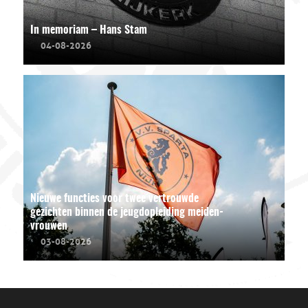
In memoriam – Hans Stam
04-08-2026
Nieuwe functies voor twee vertrouwde
gezichten binnen de jeugdopleiding meiden-
vrouwen
03-08-2026