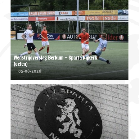
Wedstrijdverslag Berkum – Sparta Nijkerk
(oefen)
05-08-2026