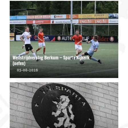
Wedstrijdverslag Berkum – Sparta Nijkerk
(oefen)
05-08-2026