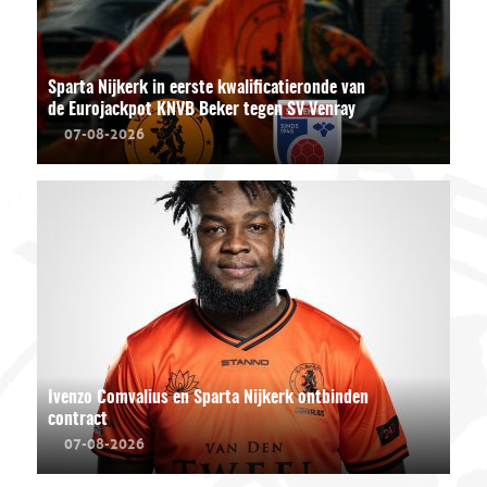
Sparta Nijkerk in eerste kwalificatieronde van
de Eurojackpot KNVB Beker tegen SV Venray
07-08-2026
Ivenzo Comvalius en Sparta Nijkerk ontbinden
contract
07-08-2026