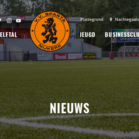
Plattegrond
Nachtegaals
 ELFTAL
JEUGD
BUSINESSCL
NIEUWS