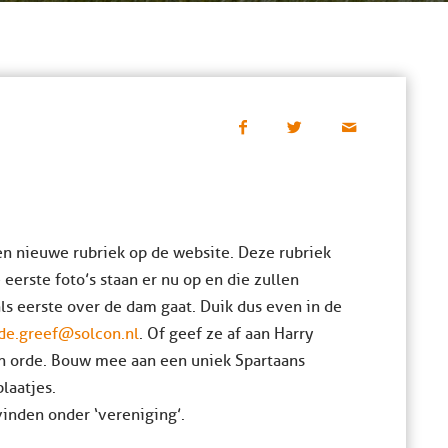
een nieuwe rubriek op de website. Deze rubriek
erste foto’s staan er nu op en die zullen
ls eerste over de dam gaat. Duik dus even in de
.de.greef@solcon.nl
. Of geef ze af aan Harry
in orde. Bouw mee aan een uniek Spartaans
laatjes.
 vinden onder ‘vereniging’.