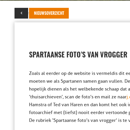
01 maart 2014
NIEUWSOVERZICHT
SPARTAANSE FOTO’S VAN VROGGER
Zoals al eerder op de website is vermeld is dit 
moeten we als Spartanen samen gaan vullen. De e
hopelijk dienen als het welbekende schaap dat a
’thuisarchieven’, scan de foto’s en mail ze naar
j
Hamstra of Ted van Haren en dan komt het ook 
fotoarchief met (liefst) nooit eerder vertoonde p
De rubriek ‘Spartaanse foto’s van vrogger’ is te