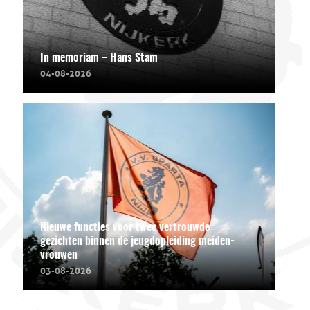
In memoriam – Hans Stam
04-08-2026
Nieuwe functies voor twee vertrouwde
gezichten binnen de jeugdopleiding meiden-
vrouwen
03-08-2026