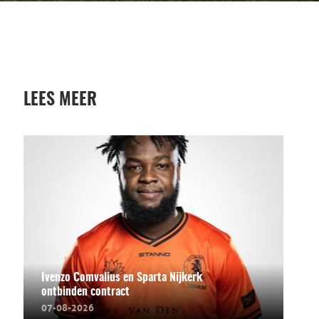
LEES MEER
Ivenzo Comvalius en Sparta Nijkerk
ontbinden contract
07-08-2026