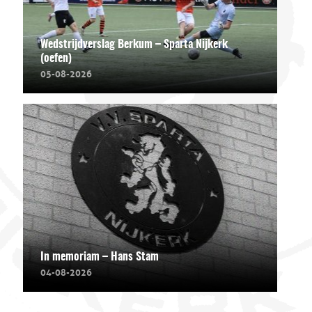
Wedstrijdverslag Berkum – Sparta Nijkerk
(oefen)
05-08-2026
In memoriam – Hans Stam
04-08-2026