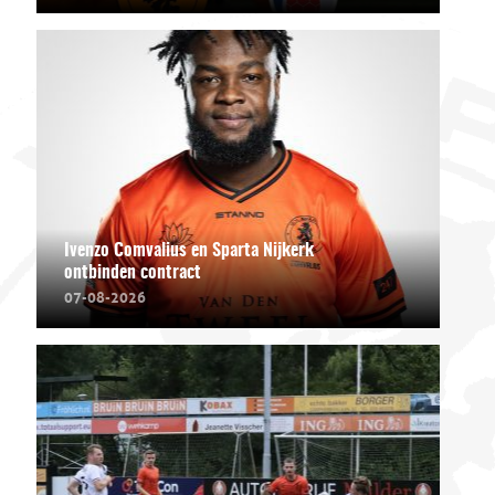
Ivenzo Comvalius en Sparta Nijkerk
ontbinden contract
07-08-2026