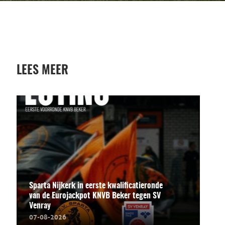
LEES MEER
Sparta Nijkerk in eerste kwalificatieronde
van de Eurojackpot KNVB Beker tegen SV
Venray
07-08-2026