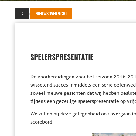
16 augustus 2016
NIEUWSOVERZICHT
SPELERSPRESENTATIE
De voorbereidingen voor het seizoen 2016-2017 
wisselend succes inmiddels een serie oefenwedst
zoveel nieuwe gezichten dat wij hebben besloten
tijdens een gezellige spelerspresentatie op vri
We zullen bij deze gelegenheid ook overgaan to
scorebord.