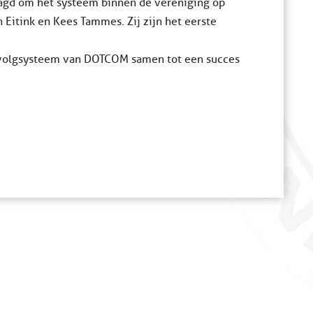
aagd om het systeem binnen de vereniging op
n Eitink en Kees Tammes. Zij zijn het eerste
rvolgsysteem van DOTCOM samen tot een succes