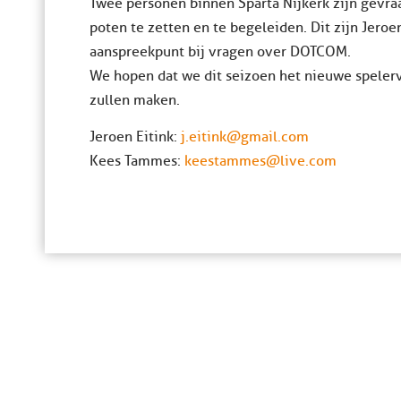
Twee personen binnen Sparta Nijkerk zijn gevr
poten te zetten en te begeleiden. Dit zijn Jeroe
aanspreekpunt bij vragen over DOTCOM.
We hopen dat we dit seizoen het nieuwe spele
zullen maken.
Jeroen Eitink:
j.eitink@gmail.com
Kees Tammes:
keestammes@live.com