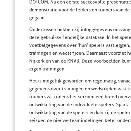
DOTCOM. Na een eerste succesvolle presentatie
demonstratie voor de leiders en trainers van d
gegaan.
Ondertussen hebben zij inloggegevens ontvang
deze gebruiksvriendelijke database. In het spe
voetbalgegevens over ‘hun’ spelers vastleggen, 
trainingen en wedstrijden. Daarnaast voorziet h
Nijkerk en van de KNVB. Deze voorbeelden kunn
eigen trainingen.
Het is mogelijk geworden om regelmatig, vanach
gegevens over trainingen en wedstrijden vast te
trainers zal tijdens het seizoen een breed over
ontwikkeling van de individuele spelers. Sparta 
ontwikkeling van de spelers en kan zij de spele
seizoen de nieuwe teamindelingen beter onde