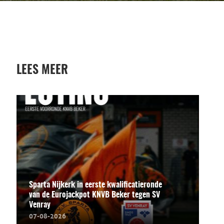
LEES MEER
Sparta Nijkerk in eerste kwalificatieronde
van de Eurojackpot KNVB Beker tegen SV
Venray
07-08-2026