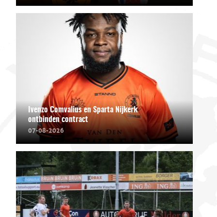
Ivenzo Comvalius en Sparta Nijkerk
ontbinden contract
07-08-2026