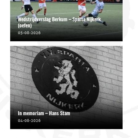
Wedstrijdverslag Berkum – Sparta Nijkerk
(oefen)
05-08-2026
In memoriam – Hans Stam
04-08-2026