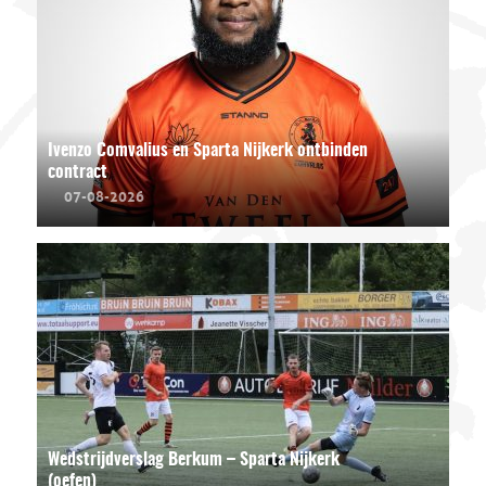
Ivenzo Comvalius en Sparta Nijkerk ontbinden
contract
07-08-2026
Wedstrijdverslag Berkum – Sparta Nijkerk
(oefen)