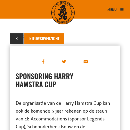
MENU
23 mei 2023
NIEUWSOVERZICHT
SPONSORING HARRY
HAMSTRA CUP
De organisatie van de Harry Hamstra Cup kan
ook de komende 3 jaar rekenen op de steun
van EE Accommodations (sponsor Legends
Cup), Schoonderbeek Bouw en de