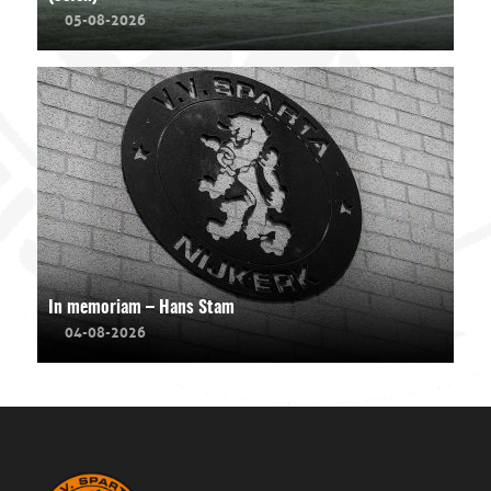
05-08-2026
In memoriam – Hans Stam
04-08-2026