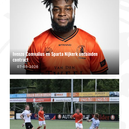
Ivenzo Comvalius en Sparta Nijkerk ontbinden
contract
07-08-2026