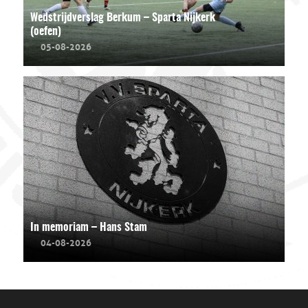
Wedstrijdverslag Berkum – Sparta Nijkerk
(oefen)
05-08-2026
In memoriam – Hans Stam
04-08-2026