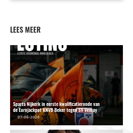
LEES MEER
Sparta Nijkerk in eerste kwalificatieronde van
de Eurojackpot KNVB Beker tegen SV Venray
07-08-2026