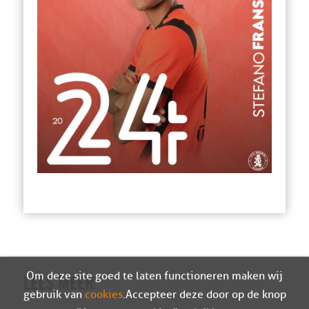
Om deze site goed te laten functioneren maken wij
LEES MEER
gebruik van
cookies
. Accepteer deze door op de knop