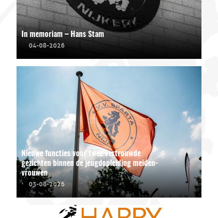
In memoriam – Hans Stam
04-08-2026
Nieuwe functies voor twee vertrouwde
gezichten binnen de jeugdopleiding meiden-
vrouwen
03-08-2026