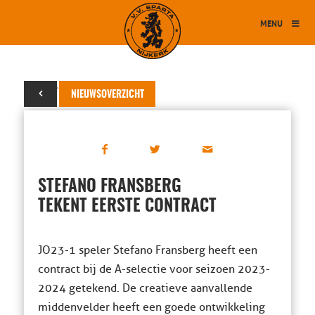
MENU
12 december 2022
NIEUWSOVERZICHT
STEFANO FRANSBERG
TEKENT EERSTE CONTRACT
JO23-1 speler Stefano Fransberg heeft een
contract bij de A-selectie voor seizoen 2023-
2024 getekend. De creatieve aanvallende
middenvelder heeft een goede ontwikkeling