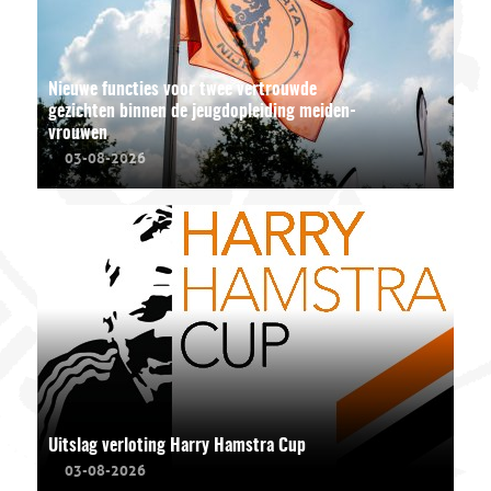
Nieuwe functies voor twee vertrouwde
gezichten binnen de jeugdopleiding meiden-
vrouwen
03-08-2026
Uitslag verloting Harry Hamstra Cup
03-08-2026