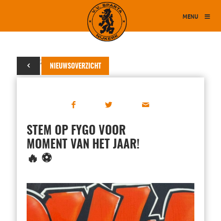
MENU
29 mei 2026
NIEUWSOVERZICHT
STEM OP FYGO VOOR
MOMENT VAN HET JAAR!
🔥 ⚽️