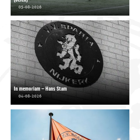
(oefen)
05-08-2026
In memoriam – Hans Stam
04-08-2026