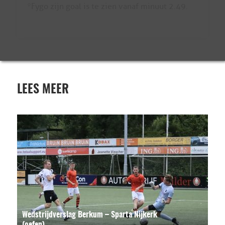
*Fygo zijn goal is te zien vanaf minuut 2.49.
LEES MEER
Wedstrijdverslag Berkum – Sparta Nijkerk