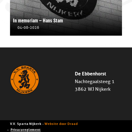
In memoriam – Hans Stam
04-08-2026
De Ebbenhorst
Nachtegaalsteeg 1
3862 WJ Nijkerk
V.V. Sparta Nijkerk -
Website door Draad
Privacyreglement