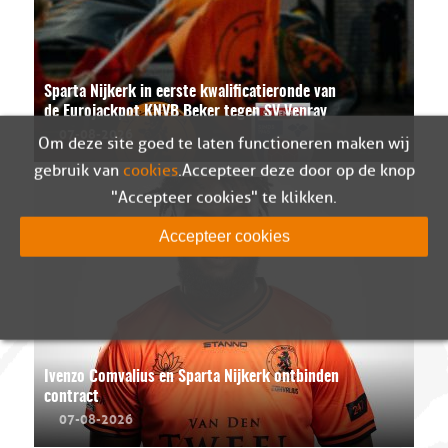
Sparta Nijkerk in eerste kwalificatieronde van
de Eurojackpot KNVB Beker tegen SV Venray
07-08-2026
Om deze site goed te laten functioneren maken wij
gebruik van
cookies
. Accepteer deze door op de knop
"Accepteer cookies" te klikken.
Accepteer cookies
Ivenzo Comvalius en Sparta Nijkerk ontbinden
contract
07-08-2026