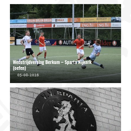
Wedstrijdverslag Berkum – Sparta Nijkerk
(oefen)
05-08-2026