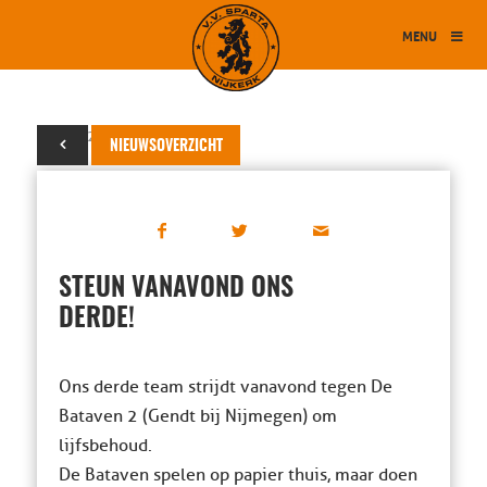
MENU
14 juni 2018
NIEUWSOVERZICHT
STEUN VANAVOND ONS
DERDE!
Ons derde team strijdt vanavond tegen De
Bataven 2 (Gendt bij Nijmegen) om
lijfsbehoud.
De Bataven spelen op papier thuis, maar doen