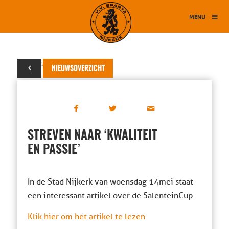
MENU
15 mei 2014
NIEUWSOVERZICHT
STREVEN NAAR ‘KWALITEIT
EN PASSIE’
In de Stad Nijkerk van woensdag 14 mei staat
een interessant artikel over de SalenteinCup.
Klik hier om het artikel te lezen