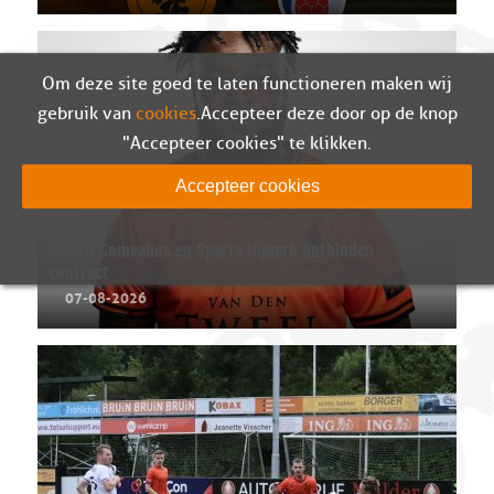
Om deze site goed te laten functioneren maken wij
gebruik van
cookies
. Accepteer deze door op de knop
"Accepteer cookies" te klikken.
Accepteer cookies
Ivenzo Comvalius en Sparta Nijkerk ontbinden
contract
07-08-2026