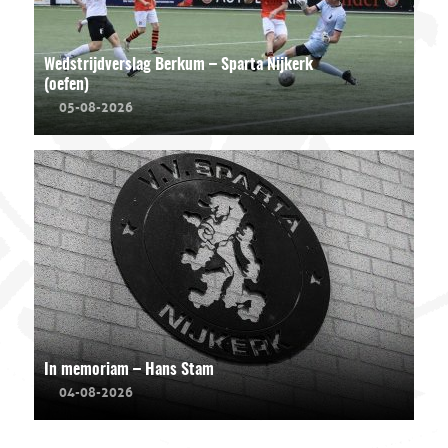
Wedstrijdverslag Berkum – Sparta Nijkerk
(oefen)
05-08-2026
In memoriam – Hans Stam
04-08-2026