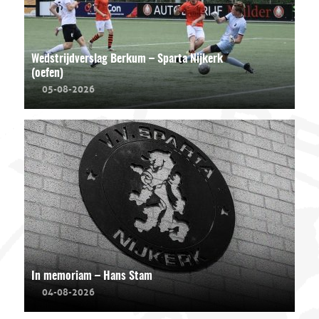
Wedstrijdverslag Berkum – Sparta Nijkerk
(oefen)
05-08-2026
In memoriam – Hans Stam
04-08-2026