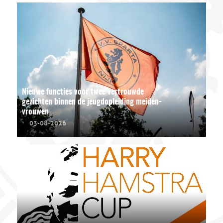
Nieuwe functies voor twee vertrouwde
gezichten binnen de jeugdopleiding meiden-
vrouwen
03-08-2026