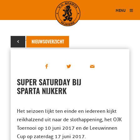
MENU
29 mei 2017
NIEUWSOVERZICHT
SUPER SATURDAY BIJ
SPARTA NIJKERK
Het seizoen lijkt ten einde en iedereen kijkt
reikhalzend uit naar de slothappening, het OJK
Toernooi op 10 juni 2017 en de Leeuwinnen
Cup op zaterdag 17 juni 2017.