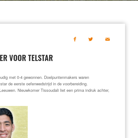
EER VOOR TELSTAR
nvoudig met 0-4 gewonnen. Doelpuntenmakers waren
star de eerste oefenwedstrijd in de voorbereiding.
Leeuwen. Nieuwkomer Tissoudali liet een prima indruk achter,