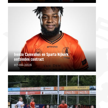
Ivenzo Comvalius en Sparta Nijkerk
ontbinden contract
07-08-2026