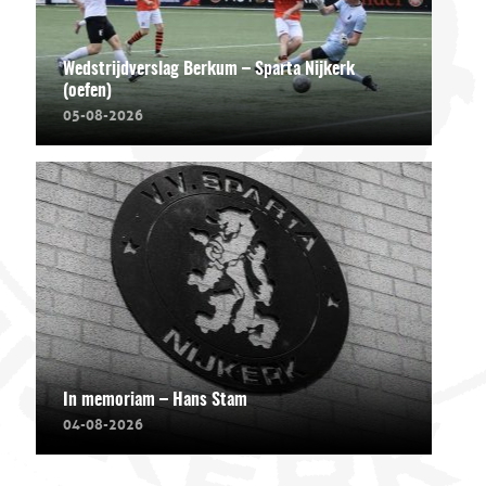
Wedstrijdverslag Berkum – Sparta Nijkerk
(oefen)
05-08-2026
In memoriam – Hans Stam
04-08-2026