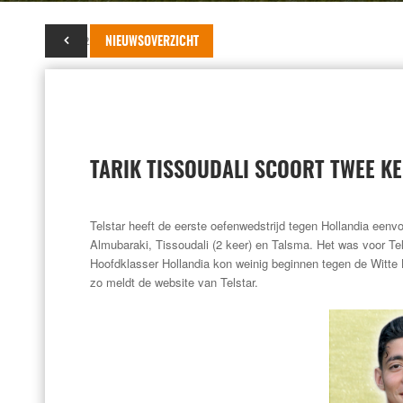
07 juli 2014
NIEUWSOVERZICHT
TARIK TISSOUDALI SCOORT TWEE K
Telstar heeft de eerste oefenwedstrijd tegen Hollandia ee
Almubaraki, Tissoudali (2 keer) en Talsma. Het was voor Tel
Hoofdklasser Hollandia kon weinig beginnen tegen de Witte 
zo meldt de website van Telstar.