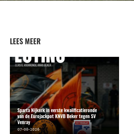
LEES MEER
Sparta Nijkerk in eerste kwalificatieronde
van de Eurojackpot KNVB Beker tegen SV
Venray
07-08-2026