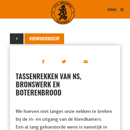
MENU
18 februari 2015
NIEUWSOVERZICHT
TASSENREKKEN VAN NS,
BRONSWERK EN
BOTERENBROOD
We hoeven niet langer onze nekken te breken
bij de in- en uitgang van de kleedkamers.
Een al lang gekoesterde wens is namelijk in