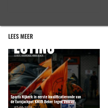
LEES MEER
Sparta Nijkerk in eerste kwalificatieronde van
de Eurojackpot KNVB Beker tegen Venray
07-08-2026