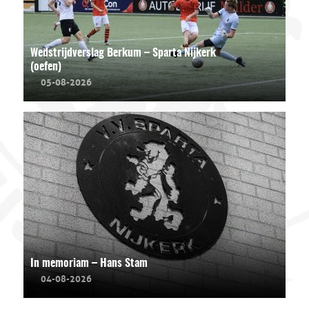
Wedstrijdverslag Berkum – Sparta Nijkerk
(oefen)
05-08-2026
In memoriam – Hans Stam
04-08-2026