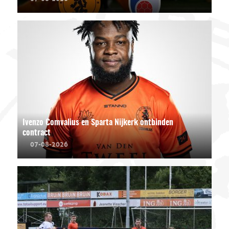
Ivenzo Comvalius en Sparta Nijkerk ontbinden
contract
07-08-2026