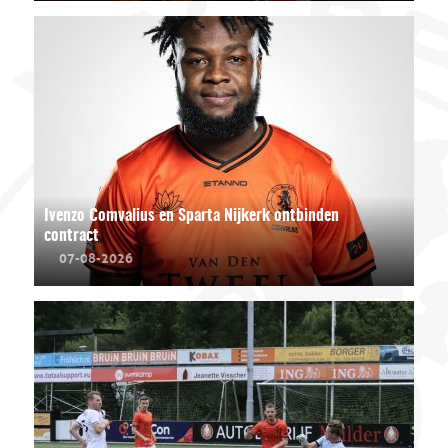
Ivenzo Comvalius en Sparta Nijkerk ontbinden
contract
07-08-2026