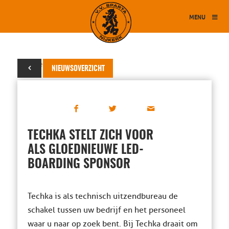
MENU
04 december 2024
NIEUWSOVERZICHT
TECHKA STELT ZICH VOOR
ALS GLOEDNIEUWE LED-
BOARDING SPONSOR
Techka is als technisch uitzendbureau de
schakel tussen uw bedrijf en het personeel
waar u naar op zoek bent. Bij Techka draait om