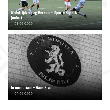
Wedstrijdverslag Berkum – Sparta Nijkerk
(oefen)
05-08-2026
In memoriam – Hans Stam
04-08-2026