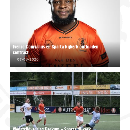
Ivenzo Comvalius en Sparta Nijkerk ontbinden
contract
07-08-2026
Wedstrijdverslag Berkum – Sparta Nijkerk