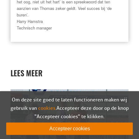
het oog, niet uit het hart’
is een spreekwoord dat ten
aanzien van Thomas zeker geldt. Veel succes bij ‘de
buren’.
Harry Hamstra
Technisch manager
LEES MEER
Om deze site goed te laten functioneren maken wij
gebruik van
cookies
. Accepteer deze door op de knop
"Accepteer cookies" te klikken.
Accepteer cookies