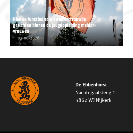
Nieuwe functies voor twee vertrouwde
gezichten binnen de jeugdopleiding meiden-
vrouwen
03-08-2026
De Ebbenhorst
Nachtegaalsteeg 1
3862 WJ Nijkerk