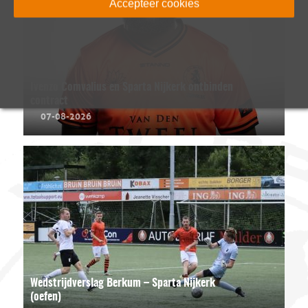
Accepteer cookies
Ivenzo Comvalius en Sparta Nijkerk ontbinden
contract
07-08-2026
Wedstrijdverslag Berkum – Sparta Nijkerk
(oefen)