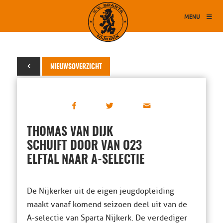
MENU
08 april 2021
NIEUWSOVERZICHT
THOMAS VAN DIJK
SCHUIFT DOOR VAN O23
ELFTAL NAAR A-SELECTIE
De Nijkerker uit de eigen jeugdopleiding
maakt vanaf komend seizoen deel uit van de
A-selectie van Sparta Nijkerk. De verdediger