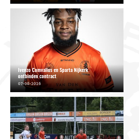
Ivenzo Comvalius en Sparta Nijkerk
ontbinden contract
07-08-2026