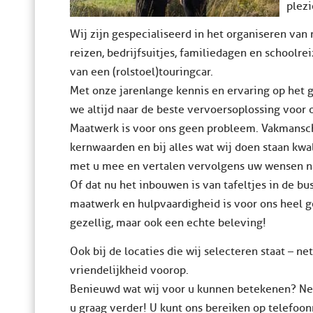
plezi
Wij zijn gespecialiseerd in het organiseren va
reizen, bedrijfsuitjes, familiedagen en schoolre
van een (rolstoel)touringcar.
Met onze jarenlange kennis en ervaring op het
we altijd naar de beste vervoersoplossing voor 
Maatwerk is voor ons geen probleem. Vakmansch
kernwaarden en bij alles wat wij doen staan kwal
met u mee en vertalen vervolgens uw wensen n
Of dat nu het inbouwen is van tafeltjes in de bus
maatwerk en hulpvaardigheid is voor ons heel g
gezellig, maar ook een echte beleving!
Ook bij de locaties die wij selecteren staat – net
vriendelijkheid voorop.
Benieuwd wat wij voor u kunnen betekenen? Nee
u graag verder! U kunt ons bereiken op telefo