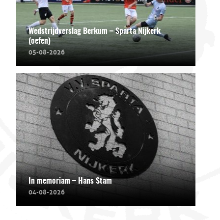
Wedstrijdverslag Berkum – Sparta Nijkerk
(oefen)
05-08-2026
In memoriam – Hans Stam
04-08-2026