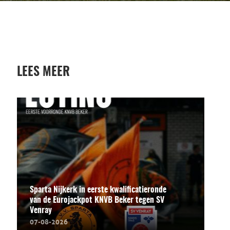
LEES MEER
Sparta Nijkerk in eerste kwalificatieronde
van de Eurojackpot KNVB Beker tegen SV
Venray
07-08-2026