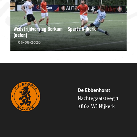
Wedstrijdverslag Berkum – Sparta Nijkerk
(oefen)
05-08-2026
De Ebbenhorst
Nachtegaalsteeg 1
3862 WJ Nijkerk