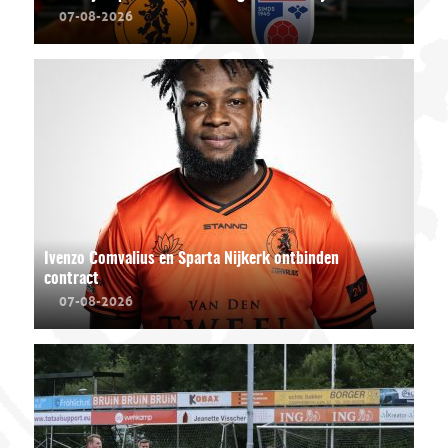
07-08-2026
Ivenzo Comvalius en Sparta Nijkerk ontbinden
contract
07-08-2026