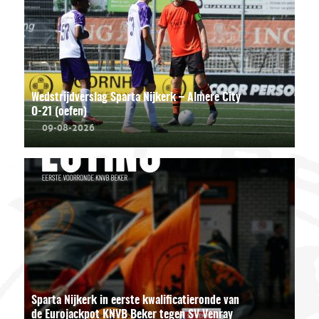
Wedstrijdverslag Sparta Nijkerk – Almere City
O-21 (oefen)
09-08-2026
Sparta Nijkerk in eerste kwalificatieronde van
de Eurojackpot KNVB Beker tegen SV Venray