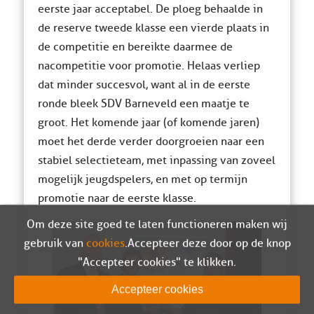
eerste jaar acceptabel. De ploeg behaalde in
de reserve tweede klasse een vierde plaats in
de competitie en bereikte daarmee de
nacompetitie voor promotie. Helaas verliep
dat minder succesvol, want al in de eerste
ronde bleek SDV Barneveld een maatje te
groot. Het komende jaar (of komende jaren)
moet het derde verder doorgroeien naar een
stabiel selectieteam, met inpassing van zoveel
mogelijk jeugdspelers, en met op termijn
promotie naar de eerste klasse.
Om deze site goed te laten functioneren maken wij
gebruik van
cookies
. Accepteer deze door op de knop
"Accepteer cookies" te klikken.
Accepteer cookies