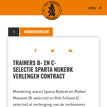
MENU
29 mei 2014
NIEUWSOVERZICHT
TRAINERS B- EN C-
SELECTIE SPARTA NIJKERK
VERLENGEN CONTRACT
Mondeling waren Sparta Nijkerk en Maikel
Manasse (B-selectie) en Rob Schoon (C-
selectie) al verlenging van de verbintenis