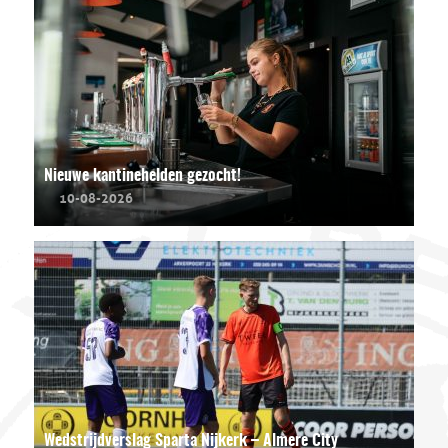
Nieuwe kantinehelden gezocht!
10-08-2026
Wedstrijdverslag Sparta Nijkerk – Almere City