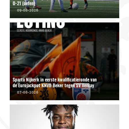
O-21 (oefen)
09-08-2026
Sparta Nijkerk in eerste kwalificatieronde van
de Eurojackpot KNVB Beker tegen SV Venray
07-08-2026