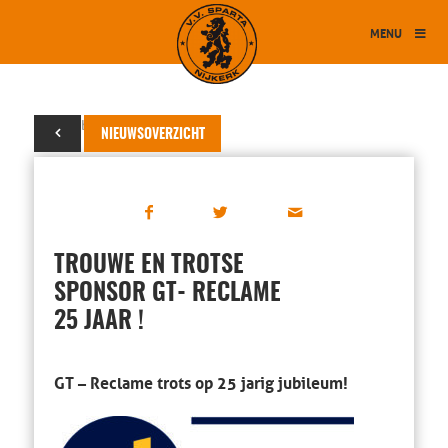
MENU
05 oktober 2020
NIEUWSOVERZICHT
TROUWE EN TROTSE
SPONSOR GT- RECLAME
25 JAAR !
GT – Reclame trots op 25 jarig jubileum!