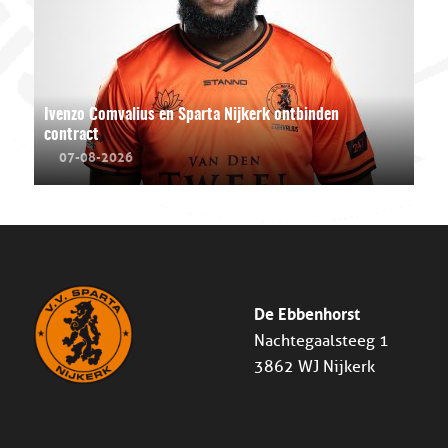
Ivenzo Comvalius en Sparta Nijkerk ontbinden
contract
07-08-2026
De Ebbenhorst
Nachtegaalsteeg 1
3862 WJ Nijkerk