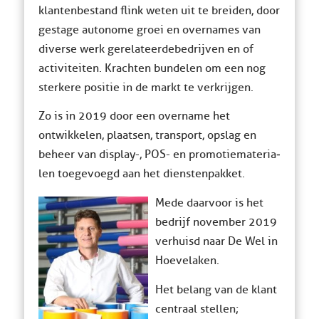
klantenbestand flink weten uit te breiden, door
gestage autonome groei en overnames van
diverse werk gerelateerde bedrijven en of
activiteiten. Krachten bundelen om een nog
sterkere positie in de markt te verkrijgen.
Zo is in 2019 door een overname het
ontwikkelen, plaatsen, trans­port, opslag en
beheer van display-, POS- en promotiemateria­
len toegevoegd aan het dienstenpakket.
Mede daarvoor is het
bedrijf november 2019
verhuisd naar De Wel in
Hoevelaken.
Het belang van de klant
centraal stellen;