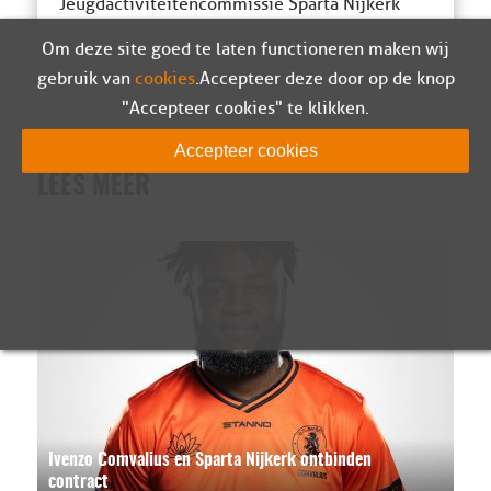
Jeugdactiviteitencommissie Sparta Nijkerk
Om deze site goed te laten functioneren maken wij
gebruik van
cookies
. Accepteer deze door op de knop
"Accepteer cookies" te klikken.
Accepteer cookies
LEES MEER
Ivenzo Comvalius en Sparta Nijkerk ontbinden
contract