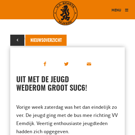
MENU
25 februari 2016
NIEUWSOVERZICHT
UIT MET DE JEUGD
WEDEROM GROOT SUC6!
Vorige week zaterdag was het dan eindelijk zo
ver. De jeugd ging met de bus mee richting VV
Eemdijk. Veertig enthousiaste jeugdleden
hadden zich opgegeven.