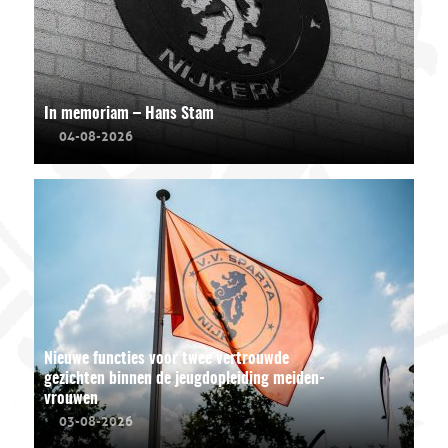
In memoriam – Hans Stam
04-08-2026
Nieuwe functies voor twee vertrouwde
gezichten binnen de jeugdopleiding meiden-
vrouwen
03-08-2026