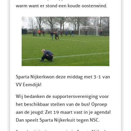
warm want er stond een koude oostenwind.
Sparta Nijkerk won deze middag met 3-1 van
VV Eemdijk!
Wij bedanken de supportersvereniging voor
het beschikbaar stellen van de bus! Oproep
aan de jeugd: Zet 19 maart vast in je agenda!
Dan speelt Sparta Nijkerk uit tegen NSC.