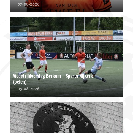
07-08-2026
Wedstrijdverslag Berkum – Sparta Nijkerk
(oefen)
05-08-2026