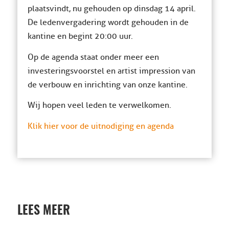
plaatsvindt, nu gehouden op dinsdag 14 april.
De ledenvergadering wordt gehouden in de
kantine en begint 20:00 uur.
Op de agenda staat onder meer een
investeringsvoorstel en artist impression van
de verbouw en inrichting van onze kantine.
Wij hopen veel leden te verwelkomen.
Klik hier voor de uitnodiging en agenda
LEES MEER