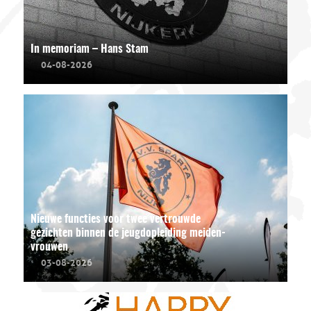
In memoriam – Hans Stam
04-08-2026
Nieuwe functies voor twee vertrouwde
gezichten binnen de jeugdopleiding meiden-
vrouwen
03-08-2026