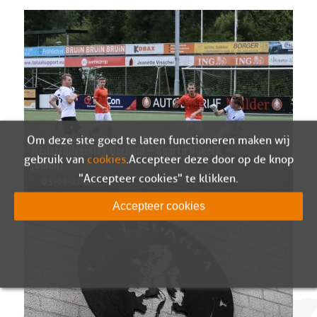
Om deze site goed te laten functioneren maken wij
Wedstrijdverslag Berkum – Sparta Nijkerk
gebruik van
cookies
. Accepteer deze door op de knop
(oefen)
"Accepteer cookies" te klikken.
05-08-2026
Accepteer cookies