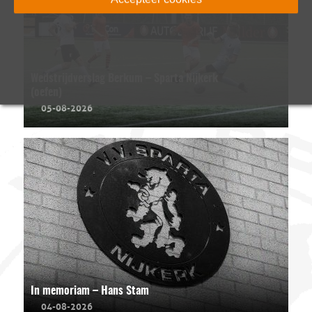
Wedstrijdverslag Berkum – Sparta Nijkerk
(oefen)
05-08-2026
In memoriam – Hans Stam
04-08-2026