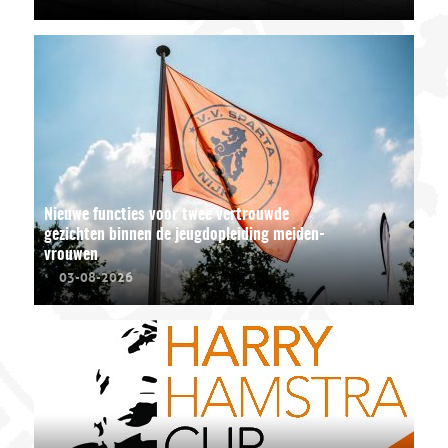
Nieuwe functies voor twee vertrouwde
gezichten binnen de jeugdopleiding meiden-
vrouwen
03-08-2026