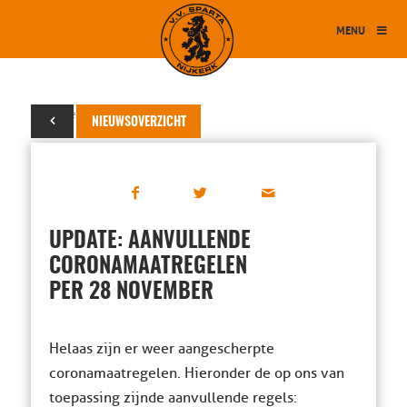
MENU
01 december 2021
NIEUWSOVERZICHT
UPDATE: AANVULLENDE
CORONAMAATREGELEN
PER 28 NOVEMBER
Helaas zijn er weer aangescherpte
coronamaatregelen. Hieronder de op ons van
toepassing zijnde aanvullende regels: