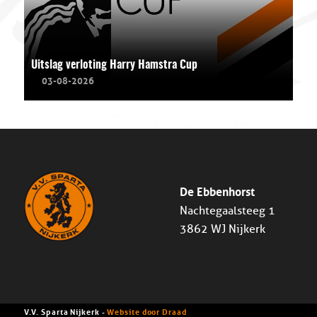
Uitslag verloting Harry Hamstra Cup
03-08-2026
De Ebbenhorst
Nachtegaalsteeg 1
3862 WJ Nijkerk
V.V. Sparta Nijkerk -
Website door Draad