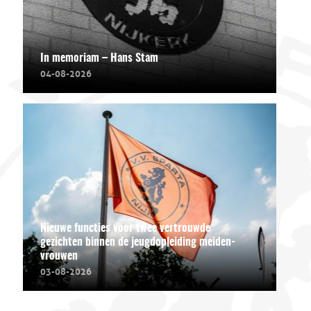
In memoriam – Hans Stam
04-08-2026
Nieuwe functies voor twee vertrouwde
gezichten binnen de jeugdopleiding meiden-
vrouwen
03-08-2026