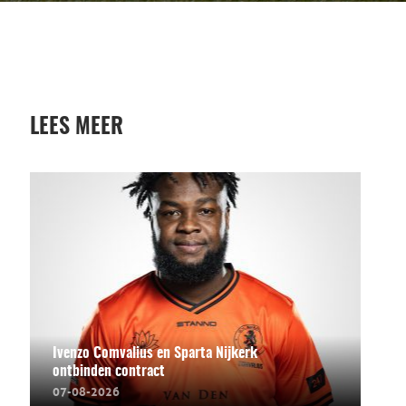
LEES MEER
Ivenzo Comvalius en Sparta Nijkerk
ontbinden contract
07-08-2026