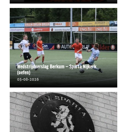
Wedstrijdverslag Berkum – Sparta Nijkerk
(oefen)
05-08-2026