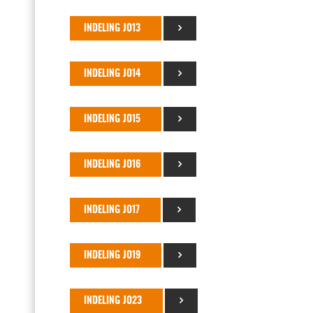
INDELING JO13
INDELING JO14
INDELING JO15
INDELING JO16
INDELING JO17
INDELING JO19
INDELING JO23