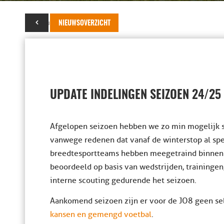
13 augustus 2024
NIEUWSOVERZICHT
UPDATE INDELINGEN SEIZOEN 24/25 
Afgelopen seizoen hebben we zo min mogelijk s
vanwege redenen dat vanaf de winterstop al spel
breedtesportteams hebben meegetraind binnen 
beoordeeld op basis van wedstrijden, trainingen,
interne scouting gedurende het seizoen.
Aankomend seizoen zijn er voor de JO8 geen se
kansen en gemengd voetbal
.