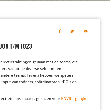
JO8 T/M JO23
electietrainingen gedaan met de teams, dit
ers vanuit de diverse selectie- en
andere teams. Tevens hebben we spelers
 input van trainers, coördinatoren, HJO’s en
lectieteams, maar is gekozen voor
KNVB – gelijke