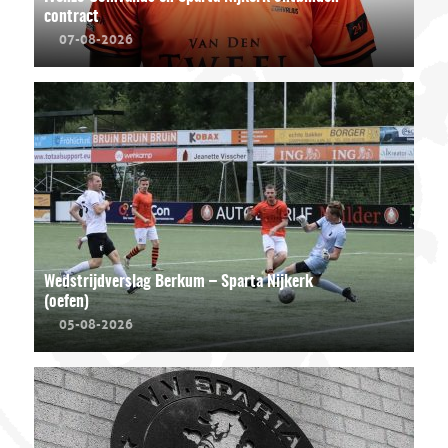
contract
07-08-2026
Wedstrijdverslag Berkum – Sparta Nijkerk
(oefen)
05-08-2026