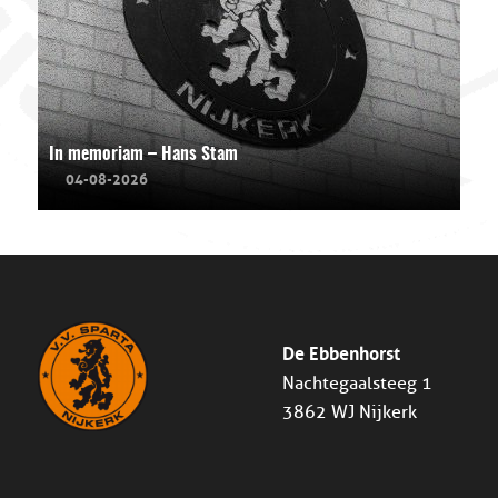
In memoriam – Hans Stam
04-08-2026
De Ebbenhorst
Nachtegaalsteeg 1
3862 WJ Nijkerk