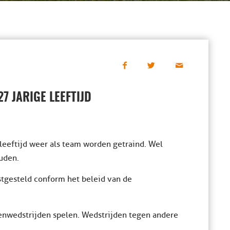
7 JARIGE LEEFTIJD
leeftijd weer als team worden getraind. Wel
uden.
stgesteld conform het beleid van de
nwedstrijden spelen. Wedstrijden tegen andere