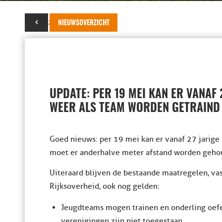
20 mei 2021
NIEUWSOVERZICHT
UPDATE: PER 19 MEI KAN ER VANAF 2
WEER ALS TEAM WORDEN GETRAIND
Goed nieuws: per 19 mei kan er vanaf 27 jarige 
moet er anderhalve meter afstand worden geho
Uiteraard blijven de bestaande maatregelen, va
Rijksoverheid, ook nog gelden:
Jeugdteams mogen trainen en onderling oefe
verenigingen zijn niet toegestaan.