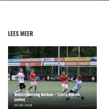
LEES MEER
Wedstrijdverslag Berkum – Sparta Nijkerk
(oefen)
05-08-2026