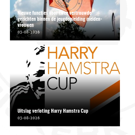
Nieuwe functies voor twee vertrouwde
gezichten binnen de jeugdopleiding meiden-
vrouwen
03-08-2026
Uitslag verloting Harry Hamstra Cup
03-08-2026