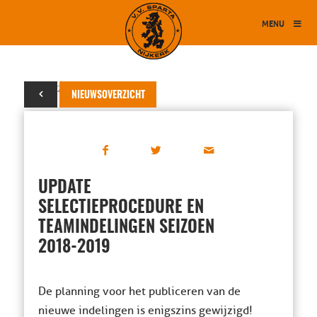
MENU
29 mei 2018
NIEUWSOVERZICHT
UPDATE
SELECTIEPROCEDURE EN
TEAMINDELINGEN SEIZOEN
2018-2019
De planning voor het publiceren van de
nieuwe indelingen is enigszins gewijzigd!