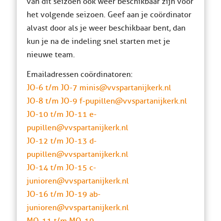
van dit seizoen ook weer beschikbaar zijn voor
het volgende seizoen. Geef aan je coördinator
alvast door als je weer beschikbaar bent, dan
kun je na de indeling snel starten met je
nieuwe team.
Emailadressen coördinatoren:
JO-6 t/m JO-7 minis@vvspartanijkerk.nl
JO-8 t/m JO-9 f-pupillen@vvspartanijkerk.nl
JO-10 t/m JO-11 e-
pupillen@vvspartanijkerk.nl
JO-12 t/m JO-13 d-
pupillen@vvspartanijkerk.nl
JO-14 t/m JO-15 c-
junioren@vvspartanijkerk.nl
JO-16 t/m JO-19 ab-
junioren@vvspartanijkerk.nl