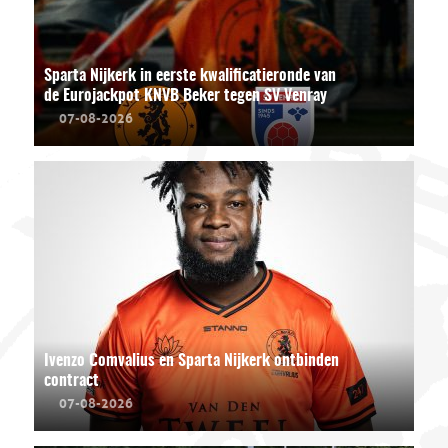
Sparta Nijkerk in eerste kwalificatieronde van
de Eurojackpot KNVB Beker tegen SV Venray
07-08-2026
Ivenzo Comvalius en Sparta Nijkerk ontbinden
contract
07-08-2026