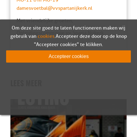
MO-11 t/m MO-19
damesvoetbal@vvspartanijkerk.nl
Met vriendelijke groeten,
Om deze site goed te laten functioneren maken wij
Opleidingscommissie vv Sparta Nijkerk
gebruik van
cookies
. Accepteer deze door op de knop
"Accepteer cookies" te klikken.
Accepteer cookies
LEES MEER