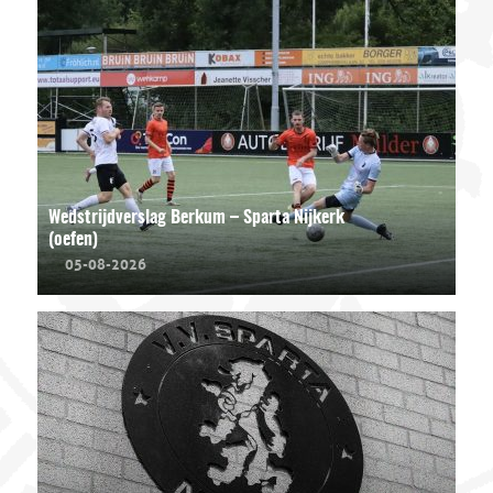
Wedstrijdverslag Berkum – Sparta Nijkerk
(oefen)
05-08-2026