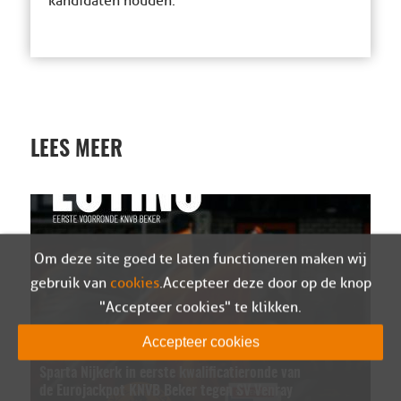
kandidaten houden.
LEES MEER
Om deze site goed te laten functioneren maken wij
gebruik van
cookies
. Accepteer deze door op de knop
"Accepteer cookies" te klikken.
Accepteer cookies
Sparta Nijkerk in eerste kwalificatieronde van
de Eurojackpot KNVB Beker tegen SV Venray