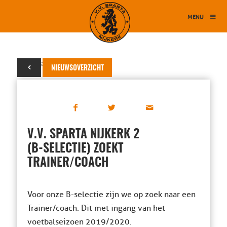
MENU
19 januari 2019
NIEUWSOVERZICHT
V.V. SPARTA NIJKERK 2
(B-SELECTIE) ZOEKT
TRAINER/COACH
Voor onze B-selectie zijn we op zoek naar een
Trainer/coach. Dit met ingang van het
voetbalseizoen 2019/2020.