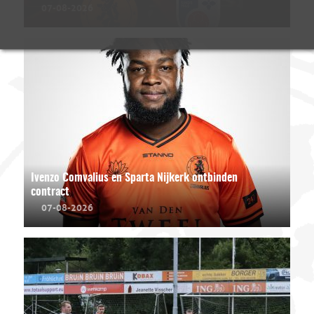
07-08-2026
Ivenzo Comvalius en Sparta Nijkerk ontbinden
contract
07-08-2026