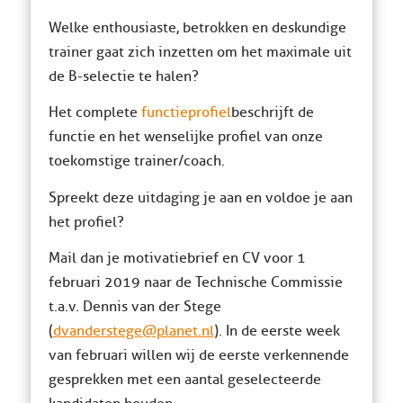
Welke enthousiaste, betrokken en deskundige
trainer gaat zich inzetten om het maximale uit
de B-selectie te halen?
Het complete
functieprofiel
beschrijft de
functie en het wenselijke profiel van onze
toekomstige trainer/coach.
Spreekt deze uitdaging je aan en voldoe je aan
het profiel?
Mail dan je motivatiebrief en CV voor 1
februari 2019 naar de Technische Commissie
t.a.v. Dennis van der Stege
(
dvanderstege@planet.nl
). In de eerste week
van februari willen wij de eerste verkennende
gesprekken met een aantal geselecteerde