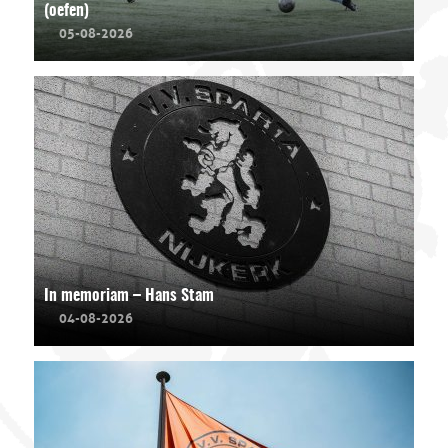
(oefen)
05-08-2026
In memoriam – Hans Stam
04-08-2026