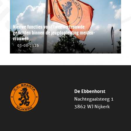
Nieuwe functies voor twee vertrouwde
gezichten binnen de jeugdopleiding meiden-
vrouwen
03-08-2026
De Ebbenhorst
Nachtegaalsteeg 1
3862 WJ Nijkerk