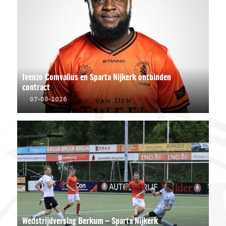
Ivenzo Comvalius en Sparta Nijkerk ontbinden
contract
07-08-2026
Wedstrijdverslag Berkum – Sparta Nijkerk