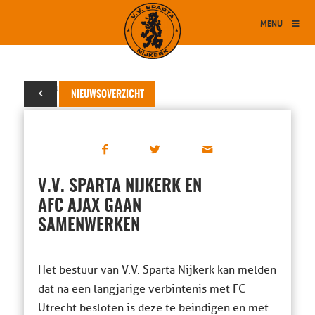
MENU
17 februari 2017
NIEUWSOVERZICHT
V.V. SPARTA NIJKERK EN
AFC AJAX GAAN
SAMENWERKEN
Het bestuur van V.V. Sparta Nijkerk kan melden
dat na een langjarige verbintenis met FC
Utrecht besloten is deze te beindigen en met